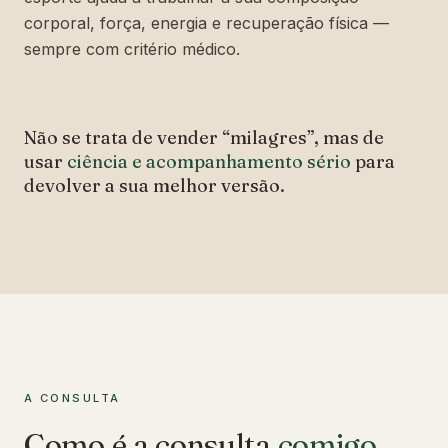
corporal, força, energia e recuperação física —
sempre com critério médico.
Não se trata de vender “milagres”, mas de
usar
ciência e acompanhamento sério
para
devolver a sua melhor versão.
A CONSULTA
Como é a consulta
comigo
.