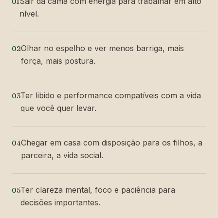
Sair da cama com energia para trabalhar em alto
01
nível.
Olhar no espelho e ver menos barriga, mais
02
força, mais postura.
Ter libido e performance compatíveis com a vida
03
que você quer levar.
Chegar em casa com disposição para os filhos, a
04
parceira, a vida social.
Ter clareza mental, foco e paciência para
05
decisões importantes.