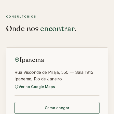
CONSULTÓRIOS
Onde nos
encontrar
.
Ipanema
Rua Visconde de Pirajá, 550 — Sala 1915 ·
Ipanema, Rio de Janeiro
Ver no Google Maps
Abrir no Google Maps
Como chegar