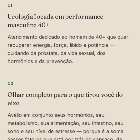
01
Urologia focada em performance
masculina 40+
Atendimento dedicado ao homem de 40+ que quer
recuperar energia, força, libido e potência —
cuidando da próstata, da vida sexual, dos
hormônios e da prevenção.
02
Olhar completo para o que tirou você do
eixo
Avalio em conjunto seus hormônios, seu
metabolismo, sua alimentação, seu intestino, seu
sono e seu nível de estresse — porque é a soma
desses fatores que está por trás do cansaço, da