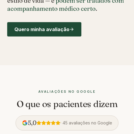
estilo de vida — e
podem ser tratados com
acompanhamento médico certo
.
Quero minha avaliação
AVALIAÇÕES NO GOOGLE
O que os pacientes dizem
5,0
· 45 avaliações no Google