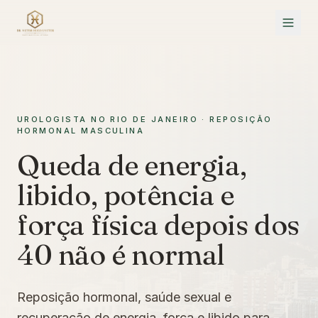
UROLOGISTA NO RIO DE JANEIRO · REPOSIÇÃO
HORMONAL MASCULINA
Queda de energia,
libido, potência e
força física depois dos
40 não é normal
Reposição hormonal, saúde sexual e
recuperação de energia, força e libido para