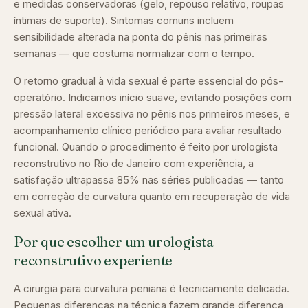
e medidas conservadoras (gelo, repouso relativo, roupas
íntimas de suporte). Sintomas comuns incluem
sensibilidade alterada na ponta do pênis nas primeiras
semanas — que costuma normalizar com o tempo.
O retorno gradual à vida sexual é parte essencial do pós-
operatório. Indicamos início suave, evitando posições com
pressão lateral excessiva no pênis nos primeiros meses, e
acompanhamento clínico periódico para avaliar resultado
funcional. Quando o procedimento é feito por urologista
reconstrutivo no Rio de Janeiro com experiência, a
satisfação ultrapassa 85% nas séries publicadas — tanto
em correção de curvatura quanto em recuperação de vida
sexual ativa.
Por que escolher um urologista
reconstrutivo experiente
A cirurgia para curvatura peniana é tecnicamente delicada.
Pequenas diferenças na técnica fazem grande diferença