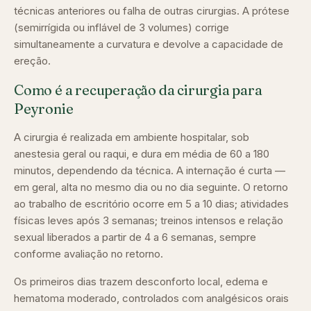
técnicas anteriores ou falha de outras cirurgias. A prótese
(semirrígida ou inflável de 3 volumes) corrige
simultaneamente a curvatura e devolve a capacidade de
ereção.
Como é a recuperação da cirurgia para
Peyronie
A cirurgia é realizada em ambiente hospitalar, sob
anestesia geral ou raqui, e dura em média de 60 a 180
minutos, dependendo da técnica. A internação é curta —
em geral, alta no mesmo dia ou no dia seguinte. O retorno
ao trabalho de escritório ocorre em 5 a 10 dias; atividades
físicas leves após 3 semanas; treinos intensos e relação
sexual liberados a partir de 4 a 6 semanas, sempre
conforme avaliação no retorno.
Os primeiros dias trazem desconforto local, edema e
hematoma moderado, controlados com analgésicos orais