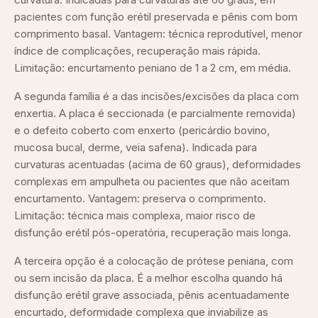
pacientes com função erétil preservada e pênis com bom
comprimento basal. Vantagem: técnica reprodutível, menor
índice de complicações, recuperação mais rápida.
Limitação: encurtamento peniano de 1 a 2 cm, em média.
A segunda família é a das incisões/excisões da placa com
enxertia. A placa é seccionada (e parcialmente removida)
e o defeito coberto com enxerto (pericárdio bovino,
mucosa bucal, derme, veia safena). Indicada para
curvaturas acentuadas (acima de 60 graus), deformidades
complexas em ampulheta ou pacientes que não aceitam
encurtamento. Vantagem: preserva o comprimento.
Limitação: técnica mais complexa, maior risco de
disfunção erétil pós-operatória, recuperação mais longa.
A terceira opção é a colocação de prótese peniana, com
ou sem incisão da placa. É a melhor escolha quando há
disfunção erétil grave associada, pênis acentuadamente
encurtado, deformidade complexa que inviabilize as