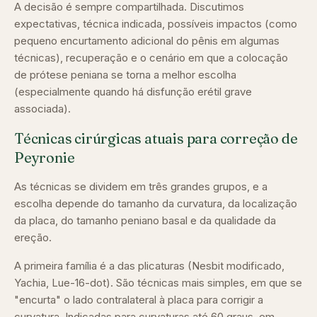
A decisão é sempre compartilhada. Discutimos
expectativas, técnica indicada, possíveis impactos (como
pequeno encurtamento adicional do pênis em algumas
técnicas), recuperação e o cenário em que a colocação
de prótese peniana se torna a melhor escolha
(especialmente quando há disfunção erétil grave
associada).
Técnicas cirúrgicas atuais para correção de
Peyronie
As técnicas se dividem em três grandes grupos, e a
escolha depende do tamanho da curvatura, da localização
da placa, do tamanho peniano basal e da qualidade da
ereção.
A primeira família é a das plicaturas (Nesbit modificado,
Yachia, Lue-16-dot). São técnicas mais simples, em que se
"encurta" o lado contralateral à placa para corrigir a
curvatura. Indicadas para curvaturas até 60 graus, em