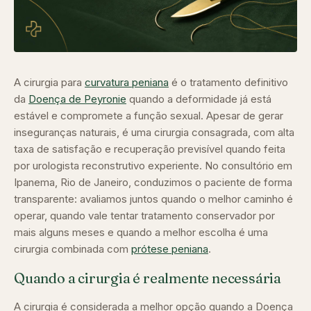
A cirurgia para
curvatura peniana
é o tratamento definitivo
da
Doença de Peyronie
quando a deformidade já está
estável e compromete a função sexual. Apesar de gerar
inseguranças naturais, é uma cirurgia consagrada, com alta
taxa de satisfação e recuperação previsível quando feita
por urologista reconstrutivo experiente. No consultório em
Ipanema, Rio de Janeiro, conduzimos o paciente de forma
transparente: avaliamos juntos quando o melhor caminho é
operar, quando vale tentar tratamento conservador por
mais alguns meses e quando a melhor escolha é uma
cirurgia combinada com
prótese peniana
.
Quando a cirurgia é realmente necessária
A cirurgia é considerada a melhor opção quando a Doença