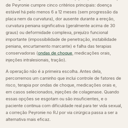
de Peyronie cumpre cinco critérios principais: doença
estável há pelo menos 6 a 12 meses (sem progressão da
placa nem da curvatura), dor ausente durante a ereção,
curvatura peniana significativa (geralmente acima de 30
graus) ou deformidade complexa, prejuízo funcional
importante (impossibilidade de penetração, instabilidade
peniana, encurtamento marcante) e falha das terapias
conservadoras (
ondas de choque
, medicações orais,
injeções intralesionais, tração).
A operação não é a primeira escolha. Antes dela,
percorremos um caminho que inclui controle de fatores de
risco, terapia por ondas de choque, medicações orais e,
em casos selecionados, injeções de colagenase. Quando
essas opções se esgotam ou são insuficientes, e o
paciente continua com dificuldade real para ter vida sexual,
a correção Peyronie no RJ por via cirúrgica passa a ser a
alternativa mais eficaz.