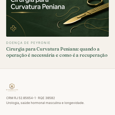
DOENÇA DE PEYRONIE
Cirurgia para Curvatura Peniana: quando a
operação é necessária e como é a recuperação
CRM RJ 52.85654-1 · RQE 38582
Urologia, saúde hormonal masculina e longevidade.