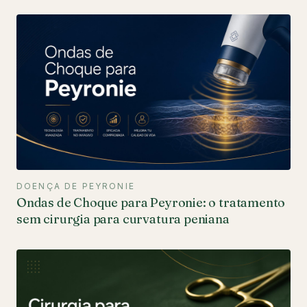
DOENÇA DE PEYRONIE
Ondas de Choque para Peyronie: o tratamento
sem cirurgia para curvatura peniana