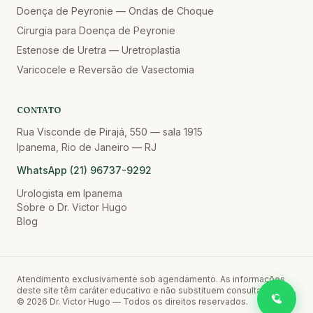
Doença de Peyronie — Ondas de Choque
Cirurgia para Doença de Peyronie
Estenose de Uretra — Uretroplastia
Varicocele e Reversão de Vasectomia
CONTATO
Rua Visconde de Pirajá, 550 — sala 1915
Ipanema, Rio de Janeiro — RJ
WhatsApp
(21) 96737-9292
Urologista em Ipanema
Sobre o Dr. Victor Hugo
Blog
Atendimento exclusivamente sob agendamento. As informações
deste site têm caráter educativo e não substituem consulta médica.
©
2026
Dr. Victor Hugo — Todos os direitos reservados.