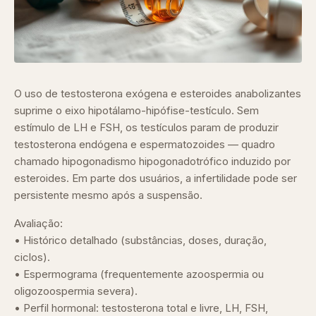
O uso de testosterona exógena e esteroides anabolizantes
suprime o eixo hipotálamo-hipófise-testículo. Sem
estímulo de LH e FSH, os testículos param de produzir
testosterona endógena e espermatozoides — quadro
chamado hipogonadismo hipogonadotrófico induzido por
esteroides. Em parte dos usuários, a infertilidade pode ser
persistente mesmo após a suspensão.
Avaliação:
• Histórico detalhado (substâncias, doses, duração,
ciclos).
• Espermograma (frequentemente azoospermia ou
oligozoospermia severa).
• Perfil hormonal: testosterona total e livre, LH, FSH,