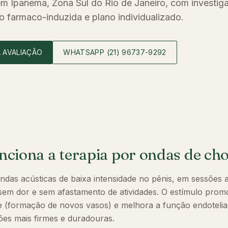
m Ipanema, Zona Sul do Rio de Janeiro, com investig
o farmaco-induzida e plano individualizado.
 AVALIAÇÃO
WHATSAPP
(21) 96737-9292
ciona a terapia por ondas de ch
ndas acústicas de baixa intensidade no pênis, em sessões a
sem dor e sem afastamento de atividades. O estímulo prom
 (formação de novos vasos) e melhora a função endotelia
ões mais firmes e duradouras.