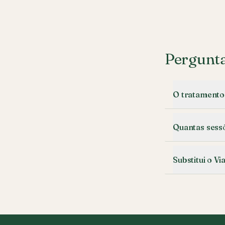
Pergunta
O tratamento
Quantas sess
Substitui o Vi