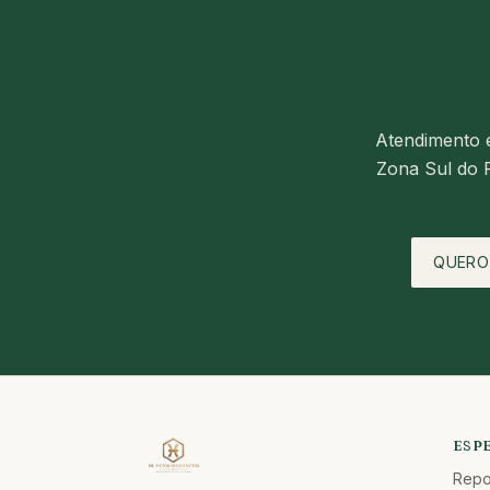
Atendimento
Zona Sul do R
QUERO
ESP
Repo