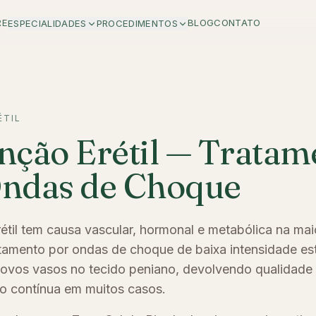
RE
BLOG
CONTATO
ESPECIALIDADES
PROCEDIMENTOS
ÉTIL
nção Erétil — Tratam
Ondas de Choque
étil tem causa vascular, hormonal e metabólica na mai
tamento por ondas de choque de baixa intensidade est
ovos vasos no tecido peniano, devolvendo qualidade
 contínua em muitos casos.