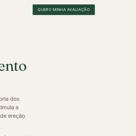
QUERO MINHA AVALIAÇÃO
ento
oria dos
imula a
 de ereção