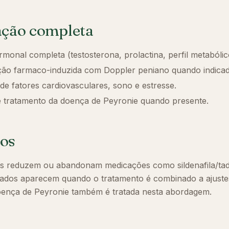
ação completa
monal completa (testosterona, prolactina, perfil metabólic
ção farmaco-induzida com Doppler peniano quando indicad
de fatores cardiovasculares, sono e estresse.
e tratamento da doença de Peyronie quando presente.
os
es reduzem ou abandonam medicações como sildenafila/tada
tados aparecem quando o tratamento é combinado a ajuste
oença de Peyronie também é tratada nesta abordagem.