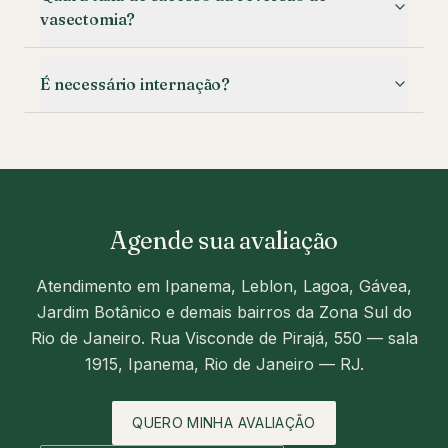
vasectomia?
É necessário internação?
Agende sua avaliação
Atendimento em
Ipanema, Leblon, Lagoa, Gávea,
Jardim Botânico e demais bairros da Zona Sul do
Rio de Janeiro
.
Rua Visconde de Pirajá, 550 — sala
1915
,
Ipanema, Rio de Janeiro — RJ
.
QUERO MINHA AVALIAÇÃO