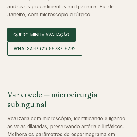
ambos os procedimentos em Ipanema, Rio de
Janeiro, com microscópio cirúrgico.
QUERO MINHA AVALIAÇÃO
WHATSAPP
(21) 96737-9292
Varicocele — microcirurgia
subinguinal
Realizada com microscópio, identificando e ligando
as veias dilatadas, preservando artéria e linfáticos.
Melhora os parâmetros do espermograma em