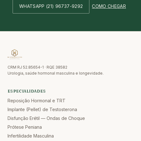
WHATSAPP
(21) 96737-9292
COMO CHEGAR
CRM RJ 52.85654-1 · RQE 38582
Urologia, saúde hormonal masculina e longevidade.
ESPECIALIDADES
Reposição Hormonal e TRT
Implante (Pellet) de Testosterona
Disfunção Erétil — Ondas de Choque
Prótese Peniana
Infertilidade Masculina