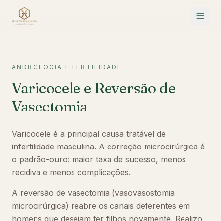
ANDROLOGIA E FERTILIDADE
Varicocele e Reversão de
Vasectomia
Varicocele é a principal causa tratável de
infertilidade masculina. A correção microcirúrgica é
o padrão-ouro: maior taxa de sucesso, menos
recidiva e menos complicações.
A reversão de vasectomia (vasovasostomia
microcirúrgica) reabre os canais deferentes em
homens que desejam ter filhos novamente. Realizo