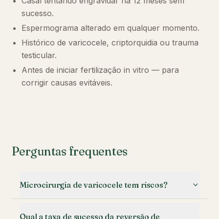
Casal tentando engravidar há 12 meses sem
sucesso.
Espermograma alterado em qualquer momento.
Histórico de varicocele, criptorquidia ou trauma
testicular.
Antes de iniciar fertilização in vitro — para
corrigir causas evitáveis.
Perguntas frequentes
Microcirurgia de varicocele tem riscos?
Qual a taxa de sucesso da reversão de